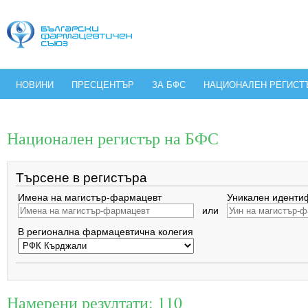
НОВИНИ
ПРЕСЦЕНТЪР
ЗА БФС
НАЦИОНАЛЕН РЕГИСТ
Национален регистър на БФС
Търсене в регистъра
Имена на магистър-фармацевт
Уникален иденти
или
В регионална фармацевтична колегия
Намерени резултати: 110