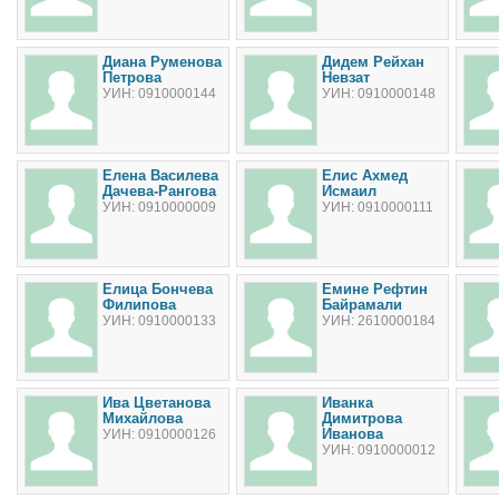
Диана Руменова
Дидем Рейхан
Петрова
Невзат
УИН: 0910000144
УИН: 0910000148
Елена Василева
Елис Ахмед
Дачева-Рангова
Исмаил
УИН: 0910000009
УИН: 0910000111
Елица Бончева
Емине Рефтин
Филипова
Байрамали
УИН: 0910000133
УИН: 2610000184
Ива Цветанова
Иванка
Михайлова
Димитрова
Иванова
УИН: 0910000126
УИН: 0910000012