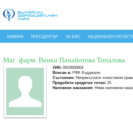
НОВИНИ
ПРЕСЦЕНТЪР
ЗА БФС
НАЦИОНАЛЕН РЕГИСТ
Маг. фарм. Венка Панайотова Топалова
УИН:
0910000004
Вписан в:
РФК Кърджали
Състояние:
Непрекъснати членствени прав
Придобити кредитни точки:
25
Наложени наказания:
Няма наложени нака