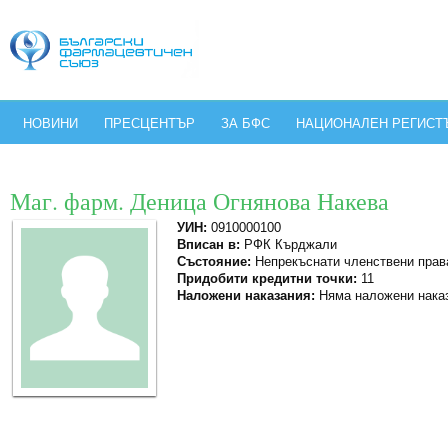
НОВИНИ
ПРЕСЦЕНТЪР
ЗА БФС
НАЦИОНАЛЕН РЕГИСТ
Маг. фарм. Деница Огнянова Накева
УИН:
0910000100
Вписан в:
РФК Кърджали
Състояние:
Непрекъснати членствени прав
Придобити кредитни точки:
11
Наложени наказания:
Няма наложени нака