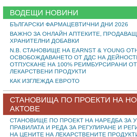
ФАЛШИВИ БА
КАК ДА РА
ВОДЕЩИ НОВИНИ
ИСТИНСКИТЕ
КАК ДА РАЗ
ЕВРОБАНКН
БЪЛГАРСКИ ФАРМАЦЕВТИЧНИ ДНИ 2026
- www.btvnovini
ВАЖНО ЗА ОНЛАЙН АПТЕКИТЕ, ПРОДАВАЩ
ХРАНИТЕЛНИ ДОБАВКИ
N.B. СТАНОВИЩЕ НА EARNST & YOUNG О
ОСВОБОЖДАВАНЕТО ОТ ДДС НА ДЕЙНОСТ
ОТПУСКАНЕ НА 100% РЕИМБУРСИРАНИ ОТ
ЛЕКАРСТВЕНИ ПРОДУКТИ
КАК ИЗГЛЕЖДА ЕВРОТО
СТАНОВИЩА ПО ПРОЕКТИ НА Н
АКТОВЕ
СТАНОВИЩЕ ПО ПРОЕКТ НА НАРЕДБА ЗА 
ПРАВИЛАТА И РЕДА ЗА РЕГУЛИРАНЕ И РЕ
НА ЦЕНИТЕ НА ЛЕКАРСТВЕНИТЕ ПРОДУКТ