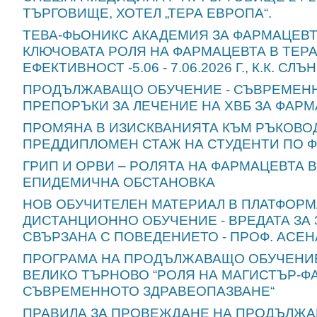
ТЪРГОВИЩЕ, ХОТЕЛ „ТЕРА ЕВРОПА“.
ТЕВА-ФЬОНИКС АКАДЕМИЯ ЗА ФАРМАЦЕВТ
КЛЮЧОВАТА РОЛЯ НА ФАРМАЦЕВТА В ТЕР
ЕФЕКТИВНОСТ -5.06 - 7.06.2026 Г., К.К. СЛ
ПРОДЪЛЖАВАЩО ОБУЧЕНИЕ - СЪВРЕМЕН
ПРЕПОРЪКИ ЗА ЛЕЧЕНИЕ НА ХВБ ЗА ФАР
ПРОМЯНА В ИЗИСКВАНИЯТА КЪМ РЪКОВО
ПРЕДДИПЛОМЕН СТАЖ НА СТУДЕНТИ ПО 
ГРИП И ОРВИ – РОЛЯТА НА ФАРМАЦЕВТА 
ЕПИДЕМИЧНА ОБСТАНОВКА
НОВ ОБУЧИТЕЛЕН МАТЕРИАЛ В ПЛАТФОРМ
ДИСТАНЦИОННО ОБУЧЕНИЕ - ВРЕДАТА ЗА 
СВЪРЗАНА С ПОВЕДЕНИЕТО - ПРОФ. АСЕ
ПРОГРАМА НА ПРОДЪЛЖАВАЩО ОБУЧЕНИЕ
ВЕЛИКО ТЪРНОВО “РОЛЯ НА МАГИСТЪР-Ф
СЪВРЕМЕННОТО ЗДРАВЕОПАЗВАНЕ“
ПРАВИЛА ЗА ПРОВЕЖДАНЕ НА ПРОДЪЛЖ