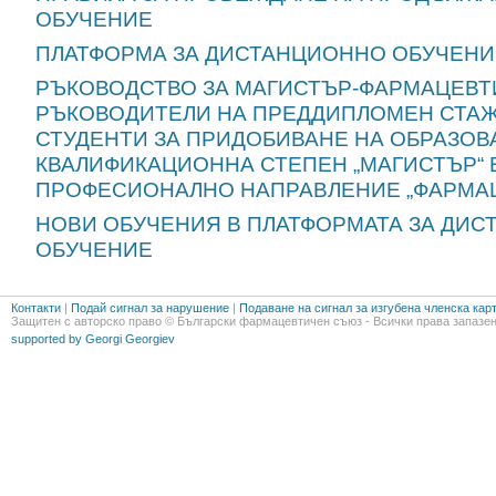
ОБУЧЕНИЕ
ПЛАТФОРМА ЗА ДИСТАНЦИОННО ОБУЧЕНИ
РЪКОВОДСТВО ЗА МАГИСТЪР-ФАРМАЦЕВТ
РЪКОВОДИТЕЛИ НА ПРЕДДИПЛОМЕН СТАЖ
СТУДЕНТИ ЗА ПРИДОБИВАНЕ НА ОБРАЗОВ
КВАЛИФИКАЦИОННА СТЕПЕН „МАГИСТЪР“ 
ПРОФЕСИОНАЛНО НАПРАВЛЕНИЕ „ФАРМА
НОВИ ОБУЧЕНИЯ В ПЛАТФОРМАТА ЗА ДИ
ОБУЧЕНИЕ
Контакти
|
Подай сигнал за нарушение
|
Подаване на сигнал за изгубена членска кар
Защитен с авторско право © Български фармацевтичен съюз - Всички права запазен
supported by Georgi Georgiev