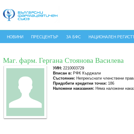
НОВИНИ
ПРЕСЦЕНТЪР
ЗА БФС
НАЦИОНАЛЕН РЕГИСТ
Маг. фарм. Гергана Стоянова Василева
УИН:
2210003729
Вписан в:
РФК Кърджали
Състояние:
Непрекъснати членствени прав
Придобити кредитни точки:
186
Наложени наказания:
Няма наложени нака