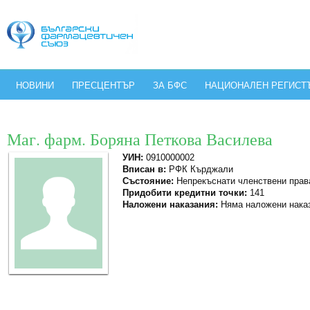
НОВИНИ
ПРЕСЦЕНТЪР
ЗА БФС
НАЦИОНАЛЕН РЕГИСТ
Маг. фарм. Боряна Петкова Василева
УИН:
0910000002
Вписан в:
РФК Кърджали
Състояние:
Непрекъснати членствени прав
Придобити кредитни точки:
141
Наложени наказания:
Няма наложени нака