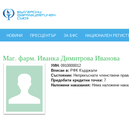
НОВИНИ
ПРЕСЦЕНТЪР
ЗА БФС
НАЦИОНАЛЕН РЕГИСТ
Маг. фарм. Иванка Димитрова Иванова
УИН:
0910000012
Вписан в:
РФК Кърджали
Състояние:
Непрекъснати членствени прав
Придобити кредитни точки:
7
Наложени наказания:
Няма наложени нака