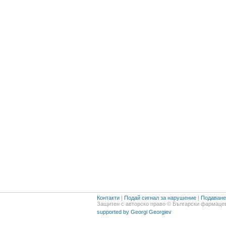
Контакти
|
Подай сигнал за нарушение
|
Подаване 
Защитен с авторско право © Български фармацев
supported by Georgi Georgiev