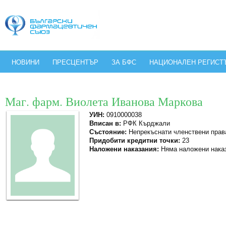
НОВИНИ
ПРЕСЦЕНТЪР
ЗА БФС
НАЦИОНАЛЕН РЕГИСТ
Маг. фарм. Виолета Иванова Маркова
УИН:
0910000038
Вписан в:
РФК Кърджали
Състояние:
Непрекъснати членствени прав
Придобити кредитни точки:
23
Наложени наказания:
Няма наложени нака