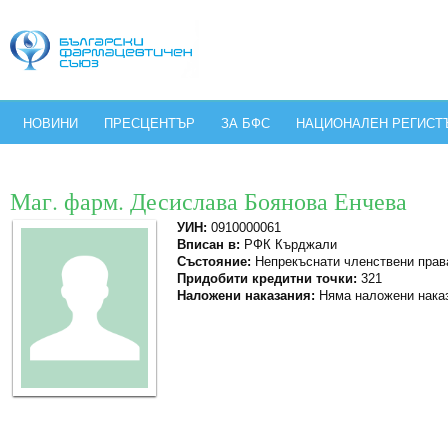
НОВИНИ
ПРЕСЦЕНТЪР
ЗА БФС
НАЦИОНАЛЕН РЕГИСТ
Маг. фарм. Десислава Боянова Енчева
УИН:
0910000061
Вписан в:
РФК Кърджали
Състояние:
Непрекъснати членствени прав
Придобити кредитни точки:
321
Наложени наказания:
Няма наложени нака