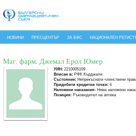
НОВИНИ
ПРЕСЦЕНТЪР
ЗА БФС
НАЦИОНАЛЕН РЕГИСТ
Маг. фарм. Джемал Ерол Юмер
УИН:
2210005109
Вписан в:
РФК Кърджали
Състояние:
Непрекъснати членствени прав
Придобити кредитни точки:
6
Наложени наказания:
Няма наложени нака
Позиция:
Ръководител на аптека