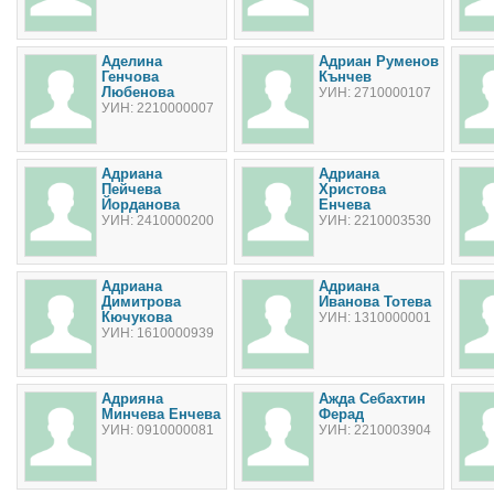
Аделина
Адриан Руменов
Генчова
Кънчев
Любенова
УИН: 2710000107
УИН: 2210000007
Адриана
Адриана
Пейчева
Христова
Йорданова
Енчева
УИН: 2410000200
УИН: 2210003530
Адриана
Адриана
Димитрова
Иванова Тотева
Кючукова
УИН: 1310000001
УИН: 1610000939
Адрияна
Ажда Себахтин
Минчева Енчева
Ферад
УИН: 0910000081
УИН: 2210003904