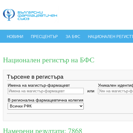
НОВИНИ
ПРЕСЦЕНТЪР
ЗА БФС
НАЦИОНАЛЕН РЕГИСТ
Национален регистър на БФС
Търсене в регистъра
Имена на магистър-фармацевт
Уникален иденти
или
В регионална фармацевтична колегия
Намерени резултати: 7868