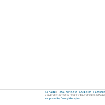
Контакти
|
Подай сигнал за нарушение
|
Подаване 
Защитен с авторско право © Български фармацев
supported by Georgi Georgiev