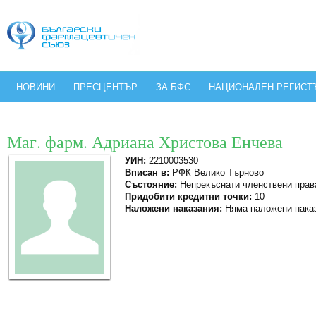
НОВИНИ
ПРЕСЦЕНТЪР
ЗА БФС
НАЦИОНАЛЕН РЕГИСТ
Маг. фарм. Адриана Христова Енчева
УИН:
2210003530
Вписан в:
РФК Велико Търново
Състояние:
Непрекъснати членствени прав
Придобити кредитни точки:
10
Наложени наказания:
Няма наложени нака