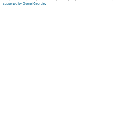
supported by Georgi Georgiev