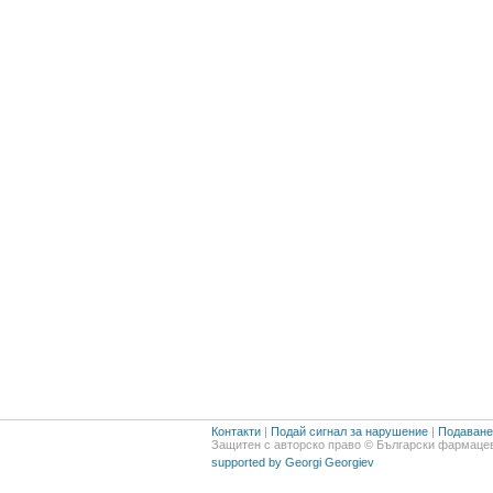
Контакти
|
Подай сигнал за нарушение
|
Подаване 
Защитен с авторско право © Български фармацев
supported by Georgi Georgiev