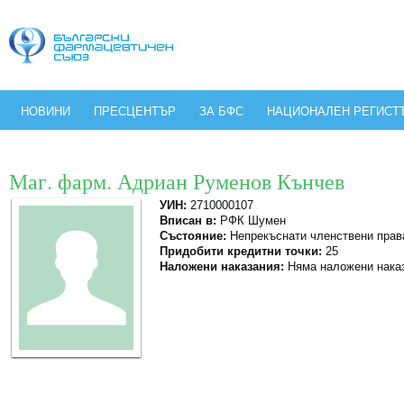
НОВИНИ
ПРЕСЦЕНТЪР
ЗА БФС
НАЦИОНАЛЕН РЕГИСТ
Маг. фарм. Адриан Руменов Кънчев
УИН:
2710000107
Вписан в:
РФК Шумен
Състояние:
Непрекъснати членствени прав
Придобити кредитни точки:
25
Наложени наказания:
Няма наложени нака