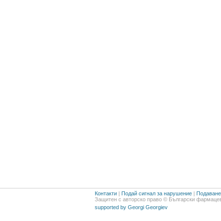
Контакти
|
Подай сигнал за нарушение
|
Подаване 
Защитен с авторско право © Български фармацев
supported by Georgi Georgiev