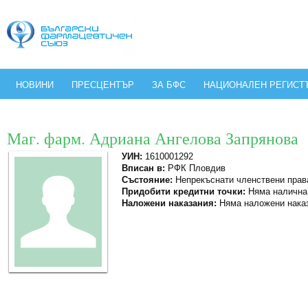
НОВИНИ
ПРЕСЦЕНТЪР
ЗА БФС
НАЦИОНАЛЕН РЕГИСТ
Маг. фарм. Адриана Ангелова Запрянова
УИН:
1610001292
Вписан в:
РФК Пловдив
Състояние:
Непрекъснати членствени прав
Придобити кредитни точки:
Няма налична
Наложени наказания:
Няма наложени нака