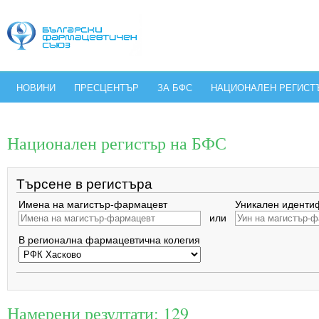
НОВИНИ
ПРЕСЦЕНТЪР
ЗА БФС
НАЦИОНАЛЕН РЕГИСТ
Национален регистър на БФС
Търсене в регистъра
Имена на магистър-фармацевт
Уникален иденти
или
В регионална фармацевтична колегия
Намерени резултати: 129