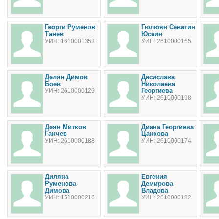
Георги Руменов
Гюлюян Севатин
Танев
Юсеин
УИН: 1610001353
УИН: 2610000165
Делян Димов
Десислава
Боев
Николаева
Георгиева
УИН: 2610000129
УИН: 2610000198
Деян Митков
Диана Георгиева
Ганчев
Цанкова
УИН: 2610000188
УИН: 2610000174
Диляна
Евгения
Руменова
Демирова
Димова
Владова
УИН: 1510000216
УИН: 2610000182