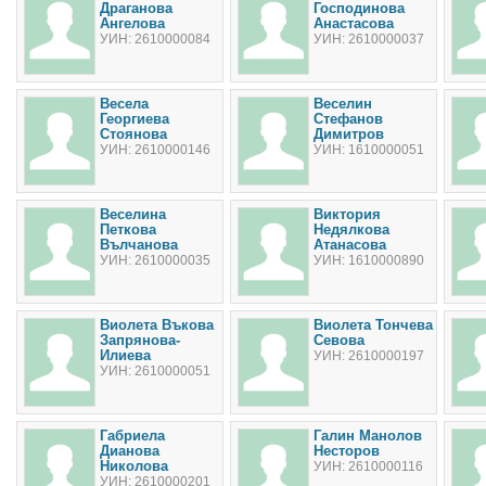
Драганова
Господинова
Ангелова
Анастасова
УИН: 2610000084
УИН: 2610000037
Весела
Веселин
Георгиева
Стефанов
Стоянова
Димитров
УИН: 2610000146
УИН: 1610000051
Веселина
Виктория
Петкова
Недялкова
Вълчанова
Атанасова
УИН: 2610000035
УИН: 1610000890
Виолета Въкова
Виолета Тончева
Запрянова-
Севова
Илиева
УИН: 2610000197
УИН: 2610000051
Габриела
Галин Манолов
Дианова
Несторов
Николова
УИН: 2610000116
УИН: 2610000201