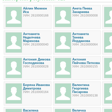
Айлин Мюмюн
Анета Пеева
Иса
Захариева
УИН: 2610000168
УИН: 2610000008
Антоанета
Антоанета
Неделчева
Тенева
Маринова
Йорданова
УИН: 2610000040
УИН: 2610000064
Антония Димова
Антония
Господинова
Пейчева Петкова
УИН: 2610000028
УИН: 2610000155
Боряна Иванова
Валентина
Димитрова
Георгиева
Писарова
УИН: 2610000164
УИН: 2610000138
Василена
Величка