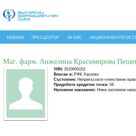
НОВИНИ
ПРЕСЦЕНТЪР
ЗА БФС
НАЦИОНАЛЕН РЕГИСТ
Маг. фарм. Анжелина Красимирова Пеше
УИН:
2610000152
Вписан в:
РФК Хасково
Състояние:
Непрекъснати членствени прав
Придобити кредитни точки:
56
Наложени наказания:
Няма наложени нака