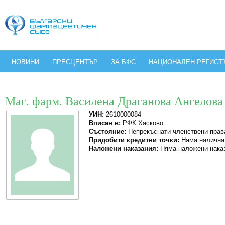
НОВИНИ
ПРЕСЦЕНТЪР
ЗА БФС
НАЦИОНАЛЕН РЕГИСТ
Маг. фарм. Василена Драганова Ангелова
УИН:
2610000084
Вписан в:
РФК Хасково
Състояние:
Непрекъснати членствени прав
Придобити кредитни точки:
Няма налична
Наложени наказания:
Няма наложени нака