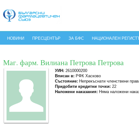
НОВИНИ
ПРЕСЦЕНТЪР
ЗА БФС
НАЦИОНАЛЕН РЕГИСТ
Маг. фарм. Вилиана Петрова Петрова
УИН:
2610000200
Вписан в:
РФК Хасково
Състояние:
Непрекъснати членствени прав
Придобити кредитни точки:
22
Наложени наказания:
Няма наложени нака