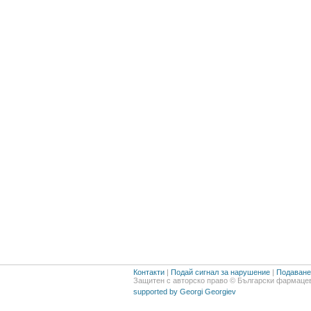
Контакти
|
Подай сигнал за нарушение
|
Подаване 
Защитен с авторско право © Български фармацев
supported by Georgi Georgiev