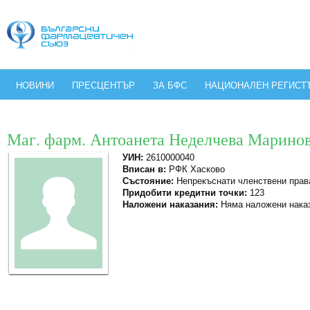
НОВИНИ
ПРЕСЦЕНТЪР
ЗА БФС
НАЦИОНАЛЕН РЕГИСТ
Маг. фарм. Антоанета Неделчева Марино
УИН:
2610000040
Вписан в:
РФК Хасково
Състояние:
Непрекъснати членствени прав
Придобити кредитни точки:
123
Наложени наказания:
Няма наложени нака