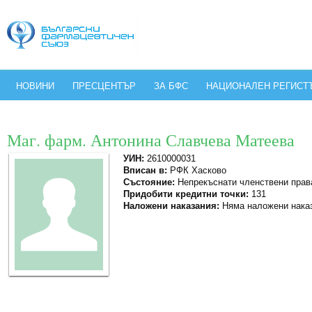
НОВИНИ
ПРЕСЦЕНТЪР
ЗА БФС
НАЦИОНАЛЕН РЕГИСТ
Маг. фарм. Антонина Славчева Матеева
УИН:
2610000031
Вписан в:
РФК Хасково
Състояние:
Непрекъснати членствени прав
Придобити кредитни точки:
131
Наложени наказания:
Няма наложени нака