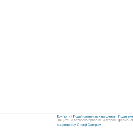
Контакти
|
Подай сигнал за нарушение
|
Подаване 
Защитен с авторско право © Български фармацев
supported by Georgi Georgiev