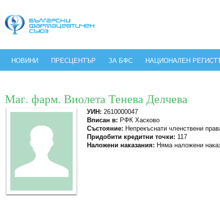
НОВИНИ
ПРЕСЦЕНТЪР
ЗА БФС
НАЦИОНАЛЕН РЕГИСТ
Маг. фарм. Виолета Тенева Делчева
УИН:
2610000047
Вписан в:
РФК Хасково
Състояние:
Непрекъснати членствени прав
Придобити кредитни точки:
117
Наложени наказания:
Няма наложени нака