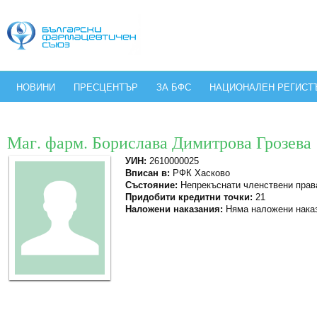
НОВИНИ
ПРЕСЦЕНТЪР
ЗА БФС
НАЦИОНАЛЕН РЕГИСТ
Маг. фарм. Борислава Димитрова Грозева
УИН:
2610000025
Вписан в:
РФК Хасково
Състояние:
Непрекъснати членствени прав
Придобити кредитни точки:
21
Наложени наказания:
Няма наложени нака