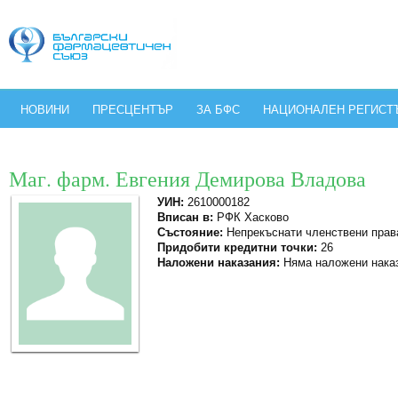
НОВИНИ
ПРЕСЦЕНТЪР
ЗА БФС
НАЦИОНАЛЕН РЕГИСТ
Маг. фарм. Евгения Демирова Владова
УИН:
2610000182
Вписан в:
РФК Хасково
Състояние:
Непрекъснати членствени прав
Придобити кредитни точки:
26
Наложени наказания:
Няма наложени нака