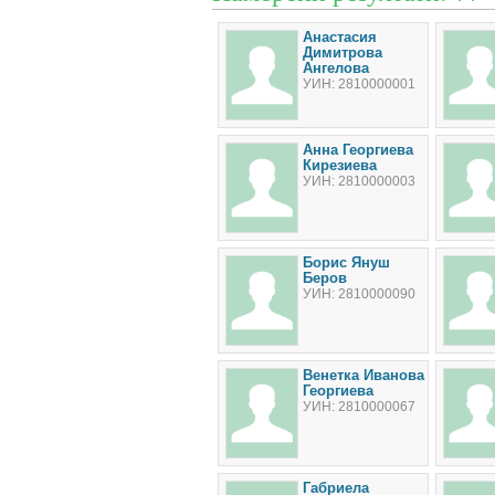
Анастасия
Димитрова
Ангелова
УИН: 2810000001
Анна Георгиева
Кирезиева
УИН: 2810000003
Борис Януш
Беров
УИН: 2810000090
Венетка Иванова
Георгиева
УИН: 2810000067
Габриела