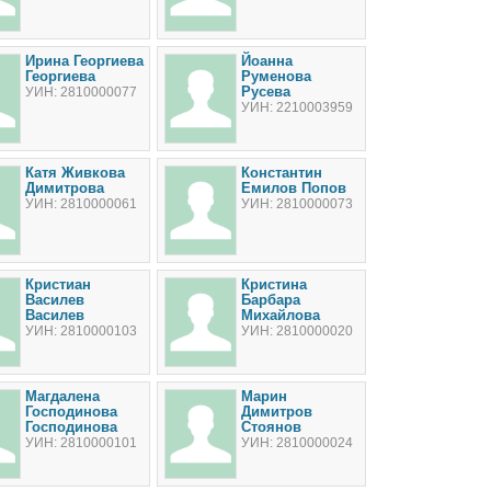
Ирина Георгиева
Йоанна
Георгиева
Руменова
Русева
УИН: 2810000077
УИН: 2210003959
Катя Живкова
Константин
Димитрова
Емилов Попов
УИН: 2810000061
УИН: 2810000073
Кристиан
Кристина
Василев
Барбара
Василев
Михайлова
УИН: 2810000103
УИН: 2810000020
Магдалена
Марин
Господинова
Димитров
Господинова
Стоянов
УИН: 2810000101
УИН: 2810000024