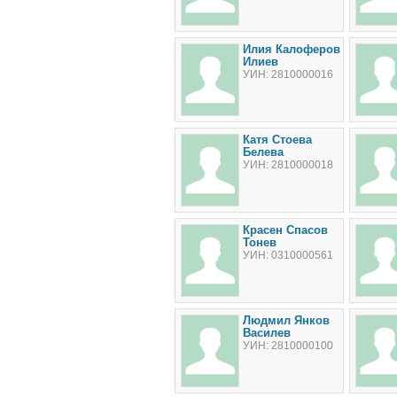
Илия Калоферов
Илиев
УИН: 2810000016
Катя Стоева
Белева
УИН: 2810000018
Красен Спасов
Тонев
УИН: 0310000561
Людмил Янков
Василев
УИН: 2810000100