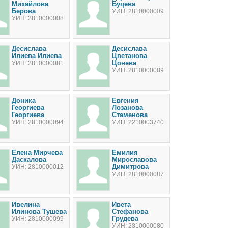
Михайлова
Буцева
Берова
УИН: 2810000009
УИН: 2810000008
Десислава
Десислава
Илиева Илиева
Цветанова
Цонева
УИН: 2810000081
УИН: 2810000089
Доника
Евгения
Георгиева
Лозанова
Георгиева
Стаменова
УИН: 2810000094
УИН: 2210003740
Елена Мирчева
Емилия
Даскалова
Мирославова
Димитрова
УИН: 2810000012
УИН: 2810000087
Ивелина
Ивета
Илинова Тушева
Стефанова
Грудева
УИН: 2810000099
УИН: 2810000080