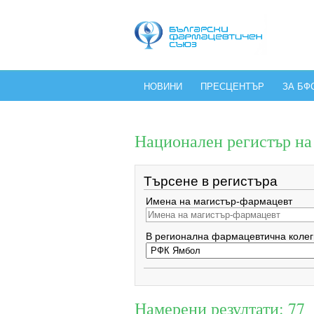
НОВИНИ
ПРЕСЦЕНТЪР
ЗА БФ
Национален регистър н
Търсене в регистъра
Имена на магистър-фармацевт
В регионална фармацевтична колег
Намерени резултати: 77