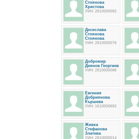
Стоянова
Христова
УИН: 2810000092
Десислава
Стоянова
Стоянова
УИН: 2810000076
Добромир
Деянов Георгиев
УИН: 2810000086
Евгения
Добриянова
Кършева
УИН: 1610000692
Живка
Стефанова
Златева
УИН: 2810000014