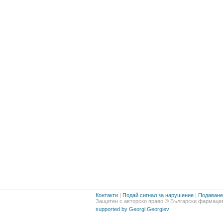
Контакти
|
Подай сигнал за нарушение
|
Подаване 
Защитен с авторско право © Български фармацев
supported by Georgi Georgiev