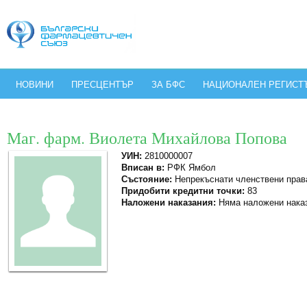
НОВИНИ
ПРЕСЦЕНТЪР
ЗА БФС
НАЦИОНАЛЕН РЕГИСТ
Маг. фарм. Виолета Михайлова Попова
УИН:
2810000007
Вписан в:
РФК Ямбол
Състояние:
Непрекъснати членствени прав
Придобити кредитни точки:
83
Наложени наказания:
Няма наложени нака