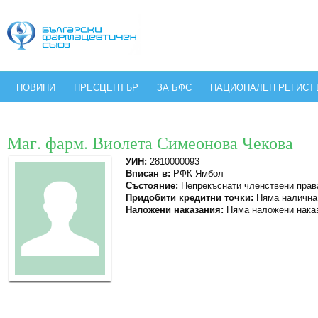
НОВИНИ
ПРЕСЦЕНТЪР
ЗА БФС
НАЦИОНАЛЕН РЕГИСТ
Маг. фарм. Виолета Симеонова Чекова
УИН:
2810000093
Вписан в:
РФК Ямбол
Състояние:
Непрекъснати членствени прав
Придобити кредитни точки:
Няма налична
Наложени наказания:
Няма наложени нака