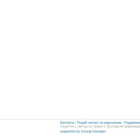
Контакти
|
Подай сигнал за нарушение
|
Подаване 
Защитен с авторско право © Български фармацев
supported by Georgi Georgiev