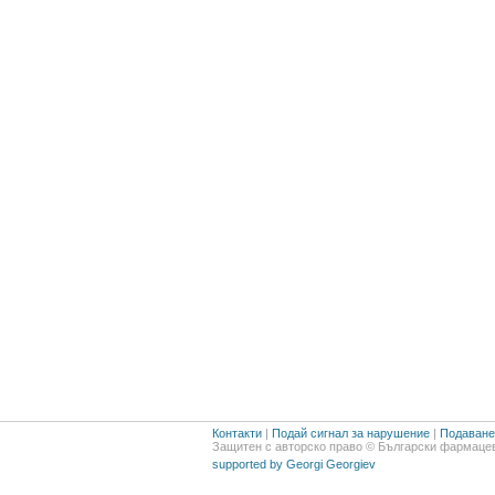
Контакти
|
Подай сигнал за нарушение
|
Подаване 
Защитен с авторско право © Български фармацев
supported by Georgi Georgiev