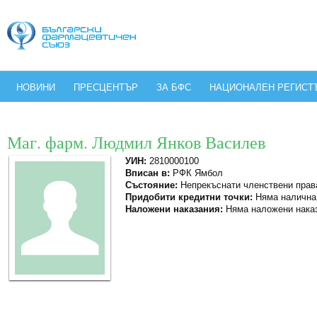
НОВИНИ
ПРЕСЦЕНТЪР
ЗА БФС
НАЦИОНАЛЕН РЕГИСТ
Маг. фарм. Людмил Янков Василев
УИН:
2810000100
Вписан в:
РФК Ямбол
Състояние:
Непрекъснати членствени прав
Придобити кредитни точки:
Няма налична
Наложени наказания:
Няма наложени нака