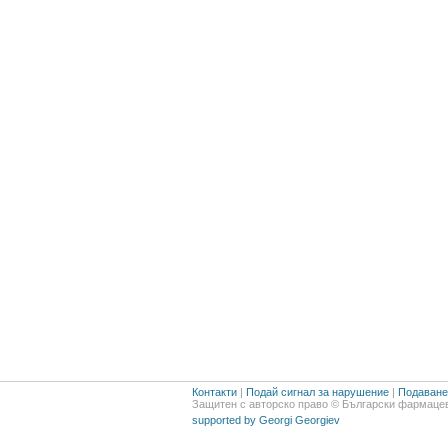
Контакти
|
Подай сигнал за нарушение
|
Подаване 
Защитен с авторско право © Български фармацев
supported by Georgi Georgiev