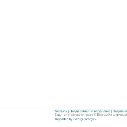
Контакти
|
Подай сигнал за нарушение
|
Подаване 
Защитен с авторско право © Български фармацев
supported by Georgi Georgiev