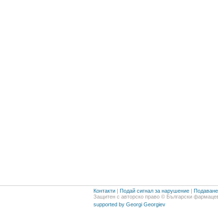
Контакти
|
Подай сигнал за нарушение
|
Подаване 
Защитен с авторско право © Български фармацев
supported by Georgi Georgiev