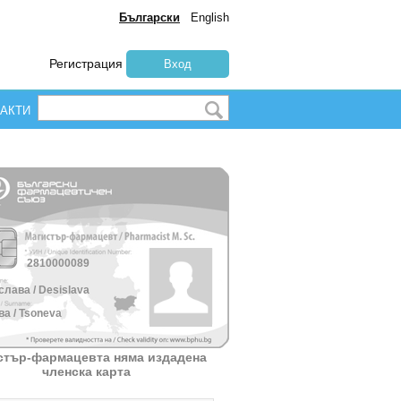
Български
English
Регистрация
Вход
АКТИ
2810000089
лава / Desislava
а / Tsoneva
стър-фармацевта няма издадена
членска карта