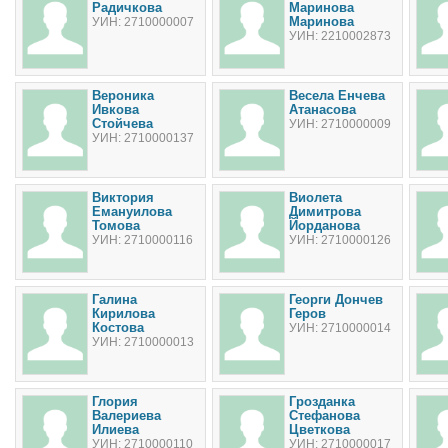
Радичкова
Маринова
Маринова
УИН: 2710000007
УИН: 2210002873
Вероника
Весела Енчева
Ивкова
Атанасова
Стойчева
УИН: 2710000009
УИН: 2710000137
Виктория
Виолета
Емануилова
Димитрова
Томова
Йорданова
УИН: 2710000116
УИН: 2710000126
Галина
Георги Дончев
Кирилова
Геров
Костова
УИН: 2710000014
УИН: 2710000013
Глория
Грозданка
Валериева
Стефанова
Илиева
Цветкова
УИН: 2710000110
УИН: 2710000017