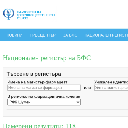
НОВИНИ
ПРЕСЦЕНТЪР
ЗА БФС
НАЦИОНАЛЕН РЕГИСТ
Национален регистър на БФС
Търсене в регистъра
Имена на магистър-фармацевт
Уникален иденти
или
В регионална фармацевтична колегия
Намерени резултати: 118