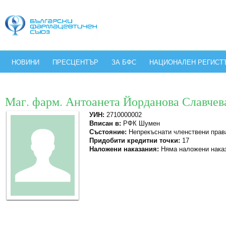
НОВИНИ
ПРЕСЦЕНТЪР
ЗА БФС
НАЦИОНАЛЕН РЕГИСТ
Маг. фарм. Антоанета Йорданова Славчев
УИН:
2710000002
Вписан в:
РФК Шумен
Състояние:
Непрекъснати членствени прав
Придобити кредитни точки:
17
Наложени наказания:
Няма наложени нака