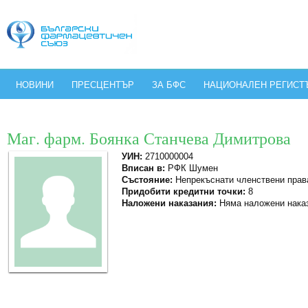
НОВИНИ
ПРЕСЦЕНТЪР
ЗА БФС
НАЦИОНАЛЕН РЕГИСТ
Маг. фарм. Боянка Станчева Димитрова
УИН:
2710000004
Вписан в:
РФК Шумен
Състояние:
Непрекъснати членствени прав
Придобити кредитни точки:
8
Наложени наказания:
Няма наложени нака