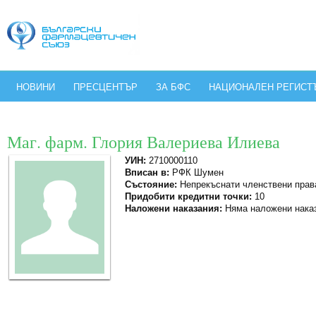
НОВИНИ
ПРЕСЦЕНТЪР
ЗА БФС
НАЦИОНАЛЕН РЕГИСТ
Маг. фарм. Глория Валериева Илиева
УИН:
2710000110
Вписан в:
РФК Шумен
Състояние:
Непрекъснати членствени прав
Придобити кредитни точки:
10
Наложени наказания:
Няма наложени нака