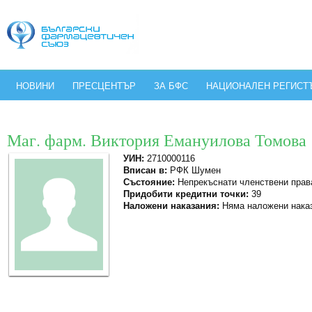
НОВИНИ
ПРЕСЦЕНТЪР
ЗА БФС
НАЦИОНАЛЕН РЕГИСТ
Маг. фарм. Виктория Емануилова Томова
УИН:
2710000116
Вписан в:
РФК Шумен
Състояние:
Непрекъснати членствени прав
Придобити кредитни точки:
39
Наложени наказания:
Няма наложени нака