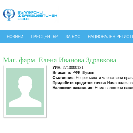
НОВИНИ
ПРЕСЦЕНТЪР
ЗА БФС
НАЦИОНАЛЕН РЕГИСТ
Маг. фарм. Елена Иванова Здравкова
УИН:
2710000121
Вписан в:
РФК Шумен
Състояние:
Непрекъснати членствени прав
Придобити кредитни точки:
Няма налична
Наложени наказания:
Няма наложени нака