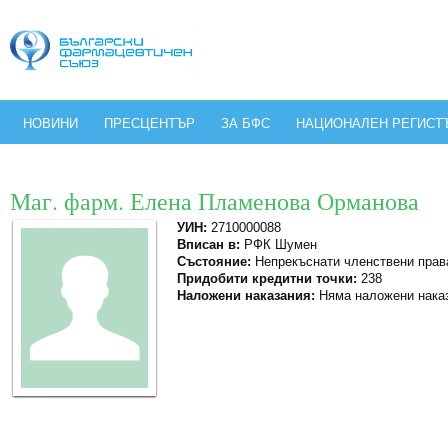
НОВИНИ
ПРЕСЦЕНТЪР
ЗА БФС
НАЦИОНАЛЕН РЕГИСТ
Маг. фарм. Елена Пламенова Орманова
УИН:
2710000088
Вписан в:
РФК Шумен
Състояние:
Непрекъснати членствени прав
Придобити кредитни точки:
238
Наложени наказания:
Няма наложени нака