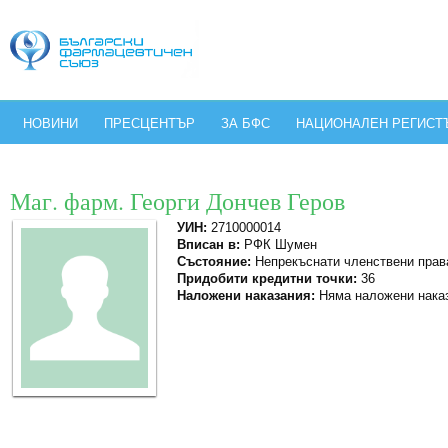
НОВИНИ
ПРЕСЦЕНТЪР
ЗА БФС
НАЦИОНАЛЕН РЕГИСТ
Маг. фарм. Георги Дончев Геров
УИН:
2710000014
Вписан в:
РФК Шумен
Състояние:
Непрекъснати членствени прав
Придобити кредитни точки:
36
Наложени наказания:
Няма наложени нака