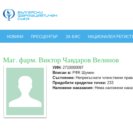
НОВИНИ
ПРЕСЦЕНТЪР
ЗА БФС
НАЦИОНАЛЕН РЕГИСТ
Маг. фарм. Виктор Чавдаров Велинов
УИН:
2710000097
Вписан в:
РФК Шумен
Състояние:
Непрекъснати членствени прав
Придобити кредитни точки:
233
Наложени наказания:
Няма наложени нака