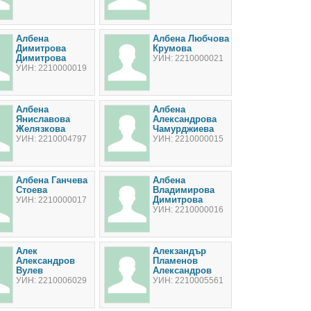
Албена
Албена Любчова
Димитрова
Крумова
Димитрова
УИН: 2210000021
УИН: 2210000019
Албена
Албена
Яниславова
Александрова
Желязкова
Чамурджиева
УИН: 2210004797
УИН: 2210000015
Албена Ганчева
Албена
Стоева
Владимирова
Димитрова
УИН: 2210000017
УИН: 2210000016
Алек
Алекзандър
Александров
Пламенов
Вулев
Александров
УИН: 2210006029
УИН: 2210005561