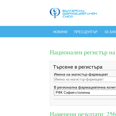
НОВИНИ
ПРЕСЦЕНТЪР
ЗА БФ
Национален регистър н
Търсене в регистъра
Имена на магистър-фармацевт
В регионална фармацевтична колег
Намерени резултати: 256