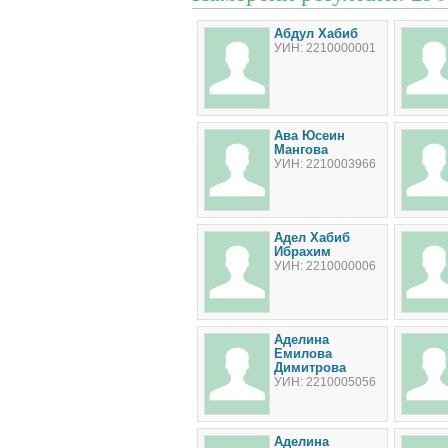
Абдул Хабиб
УИН: 2210000001
Ава Юсеин
Мангова
УИН: 2210003966
Адел Хабиб
Ибрахим
УИН: 2210000006
Аделина
Емилова
Димитрова
УИН: 2210005056
Аделина