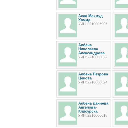
Алаа Махмуд
Хамид
УИН: 2210005905
Албена
Николаева
Александрова
УИН: 2210000022
Албена Петрова
Цекова
УИН: 2210000024
Албена Данчева
Ангелова-
Клисурска
УИН: 2210000018