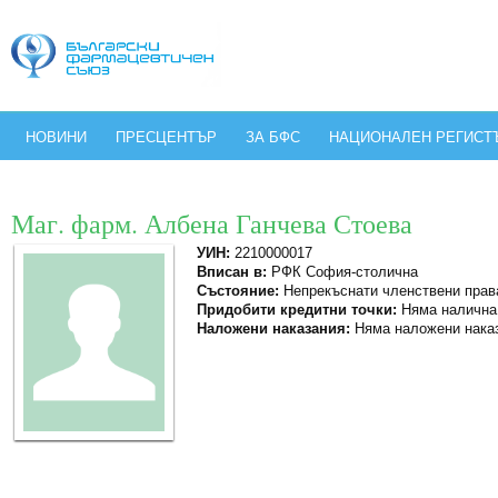
НОВИНИ
ПРЕСЦЕНТЪР
ЗА БФС
НАЦИОНАЛЕН РЕГИСТ
Маг. фарм. Албена Ганчева Стоева
УИН:
2210000017
Вписан в:
РФК София-столична
Състояние:
Непрекъснати членствени прав
Придобити кредитни точки:
Няма налична
Наложени наказания:
Няма наложени нака